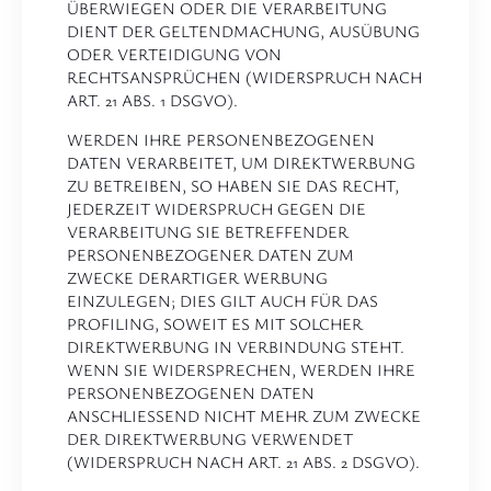
ÜBERWIEGEN ODER DIE VERARBEITUNG
DIENT DER GELTENDMACHUNG, AUSÜBUNG
ODER VERTEIDIGUNG VON
RECHTSANSPRÜCHEN (WIDERSPRUCH NACH
ART. 21 ABS. 1 DSGVO).
WERDEN IHRE PERSONENBEZOGENEN
DATEN VERARBEITET, UM DIREKTWERBUNG
ZU BETREIBEN, SO HABEN SIE DAS RECHT,
JEDERZEIT WIDERSPRUCH GEGEN DIE
VERARBEITUNG SIE BETREFFENDER
PERSONENBEZOGENER DATEN ZUM
ZWECKE DERARTIGER WERBUNG
EINZULEGEN; DIES GILT AUCH FÜR DAS
PROFILING, SOWEIT ES MIT SOLCHER
DIREKTWERBUNG IN VERBINDUNG STEHT.
WENN SIE WIDERSPRECHEN, WERDEN IHRE
PERSONENBEZOGENEN DATEN
ANSCHLIESSEND NICHT MEHR ZUM ZWECKE
DER DIREKTWERBUNG VERWENDET
(WIDERSPRUCH NACH ART. 21 ABS. 2 DSGVO).