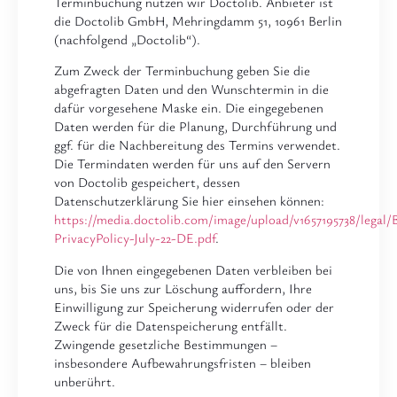
Terminbuchung nutzen wir Doctolib. Anbieter ist
die Doctolib GmbH, Mehringdamm 51, 10961 Berlin
(nachfolgend „Doctolib“).
Zum Zweck der Terminbuchung geben Sie die
abgefragten Daten und den Wunschtermin in die
dafür vorgesehene Maske ein. Die eingegebenen
Daten werden für die Planung, Durchführung und
ggf. für die Nachbereitung des Termins verwendet.
Die Termindaten werden für uns auf den Servern
von Doctolib gespeichert, dessen
Datenschutzerklärung Sie hier einsehen können:
https://media.doctolib.com/image/upload/v1657195738/legal/
PrivacyPolicy-July-22-DE.pdf
.
Die von Ihnen eingegebenen Daten verbleiben bei
uns, bis Sie uns zur Löschung auffordern, Ihre
Einwilligung zur Speicherung widerrufen oder der
Zweck für die Datenspeicherung entfällt.
Zwingende gesetzliche Bestimmungen –
insbesondere Aufbewahrungsfristen – bleiben
unberührt.