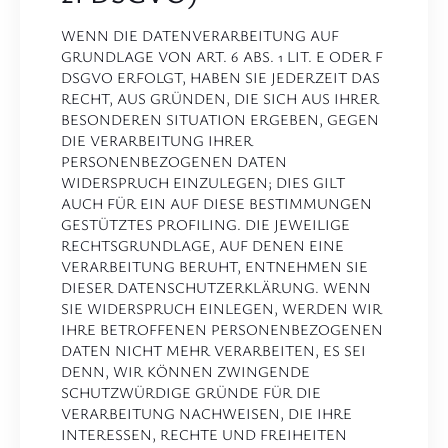
WENN DIE DATENVERARBEITUNG AUF
GRUNDLAGE VON ART. 6 ABS. 1 LIT. E ODER F
DSGVO ERFOLGT, HABEN SIE JEDERZEIT DAS
RECHT, AUS GRÜNDEN, DIE SICH AUS IHRER
BESONDEREN SITUATION ERGEBEN, GEGEN
DIE VERARBEITUNG IHRER
PERSONENBEZOGENEN DATEN
WIDERSPRUCH EINZULEGEN; DIES GILT
AUCH FÜR EIN AUF DIESE BESTIMMUNGEN
GESTÜTZTES PROFILING. DIE JEWEILIGE
RECHTSGRUNDLAGE, AUF DENEN EINE
VERARBEITUNG BERUHT, ENTNEHMEN SIE
DIESER DATENSCHUTZERKLÄRUNG. WENN
SIE WIDERSPRUCH EINLEGEN, WERDEN WIR
IHRE BETROFFENEN PERSONENBEZOGENEN
DATEN NICHT MEHR VERARBEITEN, ES SEI
DENN, WIR KÖNNEN ZWINGENDE
SCHUTZWÜRDIGE GRÜNDE FÜR DIE
VERARBEITUNG NACHWEISEN, DIE IHRE
INTERESSEN, RECHTE UND FREIHEITEN